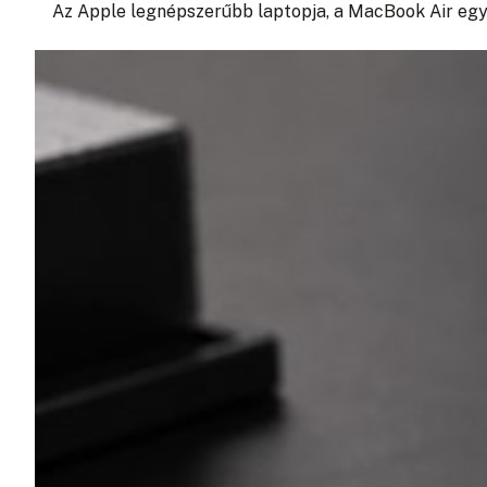
Az Apple legnépszerűbb laptopja, a MacBook Air eg