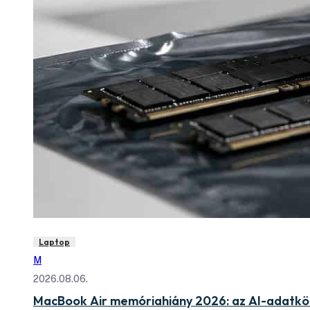
Laptop
M
2026.08.06.
MacBook Air memóriahiány 2026: az AI-adatköz