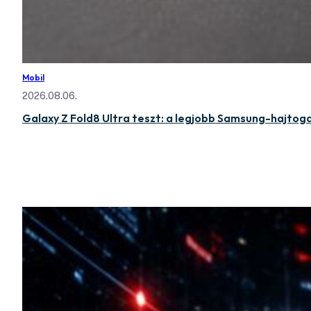
Mobil
2026.08.06.
Galaxy Z Fold8 Ultra teszt: a legjobb Samsung-hajtog