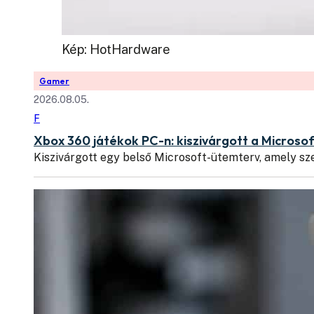
Kép: HotHardware
Gamer
2026.08.05.
F
Xbox 360 játékok PC-n: kiszivárgott a Microsof
Kiszivárgott egy belső Microsoft-ütemterv, amely sz