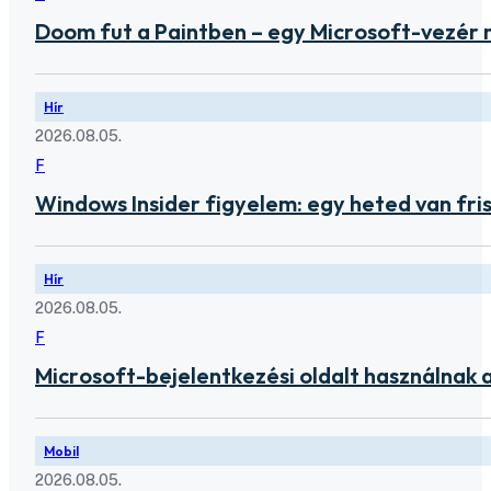
Doom fut a Paintben – egy Microsoft-vezér
Hír
2026.08.05.
F
Windows Insider figyelem: egy heted van fris
Hír
2026.08.05.
F
Microsoft-bejelentkezési oldalt használnak 
Mobil
2026.08.05.