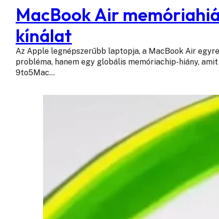
MacBook Air memóriahián
kínálat
Az Apple legnépszerűbb laptopja, a MacBook Air egyr
probléma, hanem egy globális memóriachip-hiány, amit 
9to5Mac…