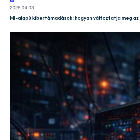
2026.04.03.
MI-alapú kibertámadások: hogyan változtatja meg az A