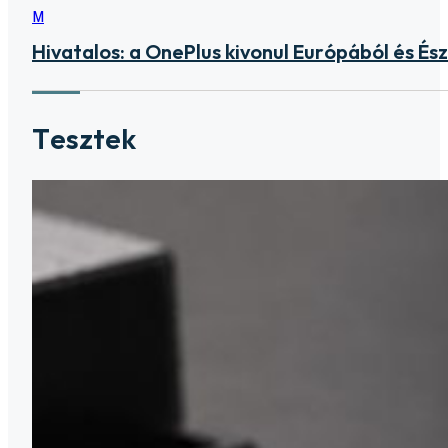
M
Hivatalos: a OnePlus kivonul Európából és É
Tesztek