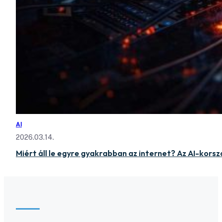
AI
2026.03.14.
Miért áll le egyre gyakrabban az internet? Az AI-korsz