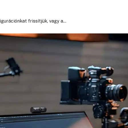
gurációnkat frissítjük, vagy a…