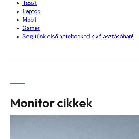
Teszt
Laptop
Mobil
Gamer
Segítünk első notebookod kiválasztásában!
Monitor cikkek