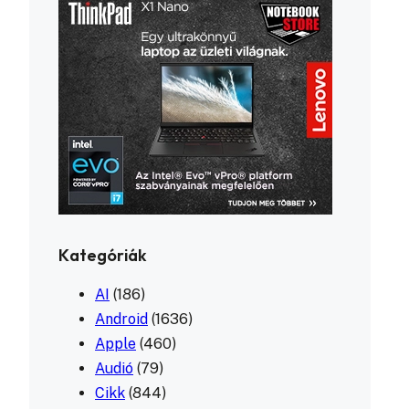
Kategóriák
AI
(186)
Android
(1636)
Apple
(460)
Audió
(79)
Cikk
(844)