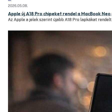
2026.05.08.
Apple új A18 Pro chipeket rendel a MacBook Ne
Az Apple a jelek szerint újabb A18 Pro lapkákat rendelt