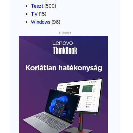
Teszt
(500)
TV
(15)
Windows
(96)