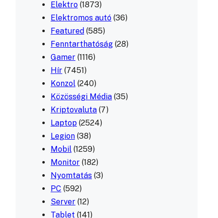
Elektro
(1873)
Elektromos autó
(36)
Featured
(585)
Fenntarthatóság
(28)
Gamer
(1116)
Hír
(7451)
Konzol
(240)
Közösségi Média
(35)
Kriptovaluta
(7)
Laptop
(2524)
Legion
(38)
Mobil
(1259)
Monitor
(182)
Nyomtatás
(3)
PC
(592)
Server
(12)
Tablet
(141)