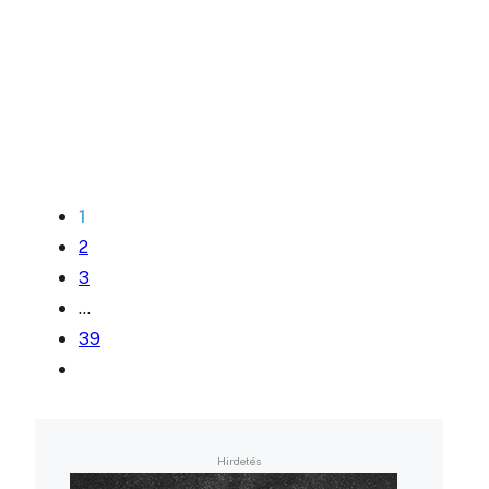
1
2
3
…
39