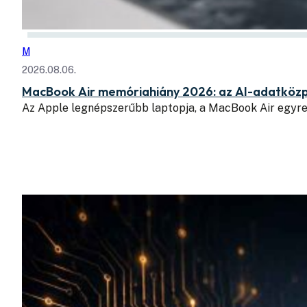
M
2026.08.06.
MacBook Air memóriahiány 2026: az AI-adatközpo
Az Apple legnépszerűbb laptopja, a MacBook Air egyr