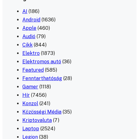
AI
(186)
Android
(1636)
Apple
(460)
Audió
(79)
Cikk
(844)
Elektro
(1873)
Elektromos autó
(36)
Featured
(585)
Fenntarthatóság
(28)
Gamer
(1118)
Hír
(7456)
Konzol
(241)
Közösségi Média
(35)
Kriptovaluta
(7)
Laptop
(2524)
Legion
(38)