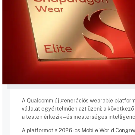
A Qualcomm új generációs wearable platform
vállalat egyértelműen azt üzeni: a következ
a testen érkezik – és mesterséges intelligenci
A platformot a 2026-os Mobile World Congre