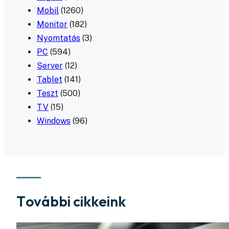
Mobil
(1260)
Monitor
(182)
Nyomtatás
(3)
PC
(594)
Server
(12)
Tablet
(141)
Teszt
(500)
TV
(15)
Windows
(96)
További cikkeink