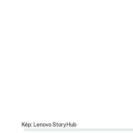
Kép: Lenovo StoryHub