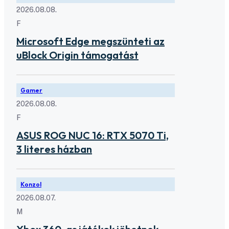
2026.08.08.
F
Microsoft Edge megszünteti az
uBlock Origin támogatást
Gamer
2026.08.08.
F
ASUS ROG NUC 16: RTX 5070 Ti,
3 literes házban
Konzol
2026.08.07.
M