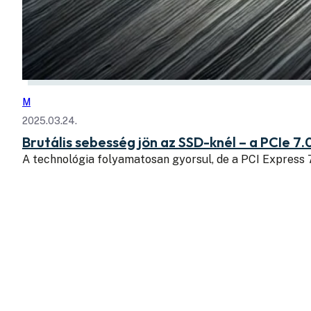
M
2025.03.24.
Brutális sebesség jön az SSD-knél – a PCIe 7.
A technológia folyamatosan gyorsul, de a PCI Express