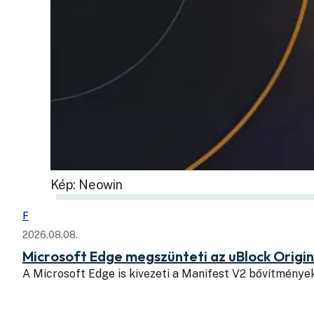
Kép: Neowin
F
2026.08.08.
Microsoft Edge megszünteti az uBlock Origi
A Microsoft Edge is kivezeti a Manifest V2 bővítmény