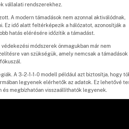
k vállalati rendszerekhez.
zott. A modern támadások nem azonnal aktiválódnak,
Ez idő alatt feltérképezik a hálózatot, azonosítják a
obb hatás elérésére időzítik a támadást.
nyos védekezési módszerek önmagukban már nem
zelítésre van szükségük, amely nemcsak a támadások
 fókuszál.
ák. A 3-2-1-1-0 modell például azt biztosítja, hogy t
rmában legyenek elérhetők az adatok. Ez lehetővé tes
 és megbízhatóan visszaállíthatók legyenek.