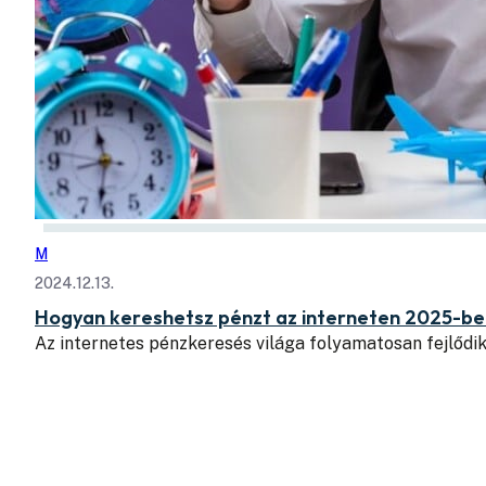
M
2024.12.13.
Hogyan kereshetsz pénzt az interneten 2025-be
Az internetes pénzkeresés világa folyamatosan fejlődik