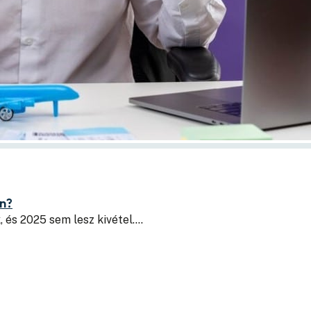
n?
, és 2025 sem lesz kivétel.…