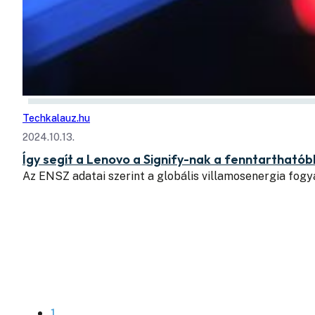
Techkalauz.hu
2024.10.13.
Így segít a Lenovo a Signify-nak a fenntarthatób
Az ENSZ adatai szerint a globális villamosenergia fog
1