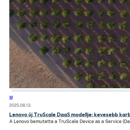
M
2025.08.13.
Lenovo új TruScale DaaS modellje: kevesebb kar
A Lenovo bemutatta a TruScale Device as a Service (Da