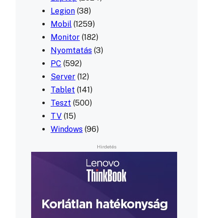
Legion
(38)
Mobil
(1259)
Monitor
(182)
Nyomtatás
(3)
PC
(592)
Server
(12)
Tablet
(141)
Teszt
(500)
TV
(15)
Windows
(96)