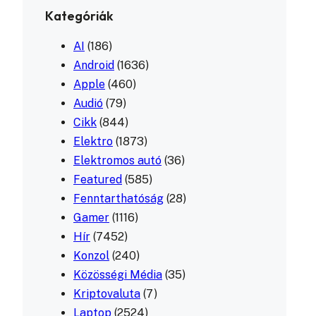
Kategóriák
AI
(186)
Android
(1636)
Apple
(460)
Audió
(79)
Cikk
(844)
Elektro
(1873)
Elektromos autó
(36)
Featured
(585)
Fenntarthatóság
(28)
Gamer
(1116)
Hír
(7452)
Konzol
(240)
Közösségi Média
(35)
Kriptovaluta
(7)
Laptop
(2524)