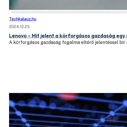
Techkalauz.hu
2024.12.23.
Lenovo – Mit jelent a körforgásos gazdaság egy
A körforgásos gazdaság fogalma eltérő jelentéssel bí