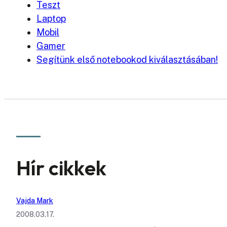
Teszt
Laptop
Mobil
Gamer
Segítünk első notebookod kiválasztásában!
Hír cikkek
Vajda Mark
2008.03.17.