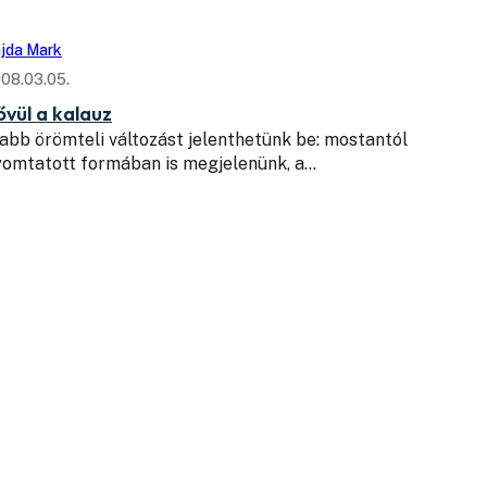
jda Mark
08.03.05.
ővül a kalauz
abb örömteli változást jelenthetünk be: mostantól
yomtatott formában is megjelenünk, a…