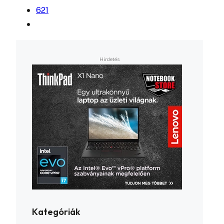
621
Kategóriák