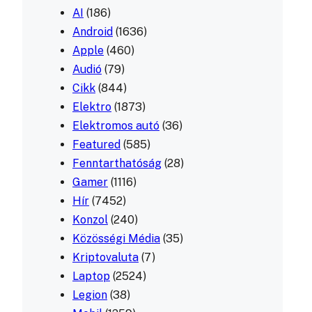
AI
(186)
Android
(1636)
Apple
(460)
Audió
(79)
Cikk
(844)
Elektro
(1873)
Elektromos autó
(36)
Featured
(585)
Fenntarthatóság
(28)
Gamer
(1116)
Hír
(7452)
Konzol
(240)
Közösségi Média
(35)
Kriptovaluta
(7)
Laptop
(2524)
Legion
(38)