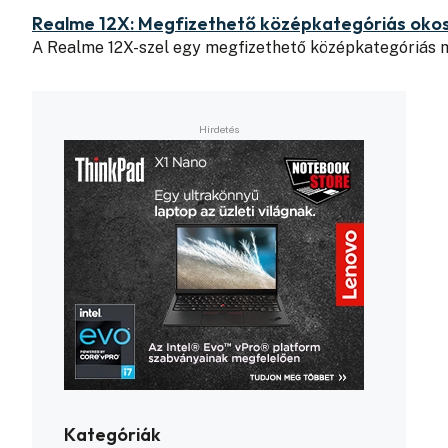
Realme 12X: Megfizethető középkategóriás okost
A Realme 12X-szel egy megfizethető középkategóriás m
Kategóriák