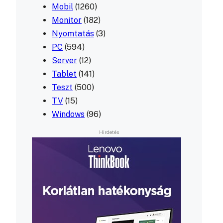
Mobil
(1260)
Monitor
(182)
Nyomtatás
(3)
PC
(594)
Server
(12)
Tablet
(141)
Teszt
(500)
TV
(15)
Windows
(96)