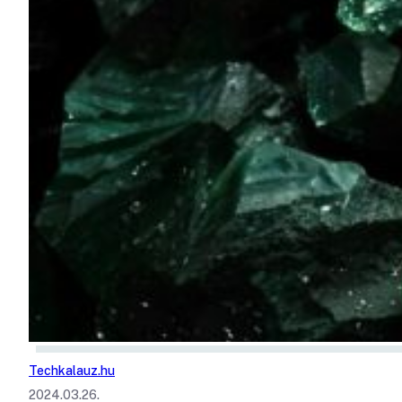
Techkalauz.hu
2024.03.26.