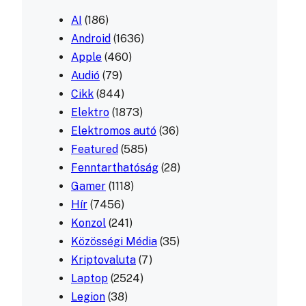
AI
(186)
Android
(1636)
Apple
(460)
Audió
(79)
Cikk
(844)
Elektro
(1873)
Elektromos autó
(36)
Featured
(585)
Fenntarthatóság
(28)
Gamer
(1118)
Hír
(7456)
Konzol
(241)
Közösségi Média
(35)
Kriptovaluta
(7)
Laptop
(2524)
Legion
(38)