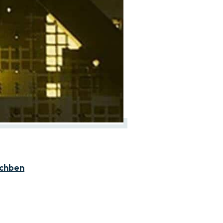
nchben