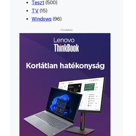
Teszt
(500)
TV
(15)
Windows
(96)