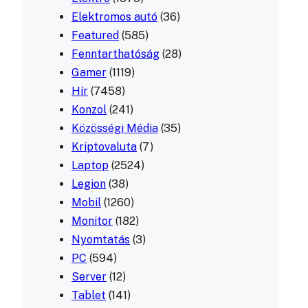
Elektromos autó
(36)
Featured
(585)
Fenntarthatóság
(28)
Gamer
(1119)
Hír
(7458)
Konzol
(241)
Közösségi Média
(35)
Kriptovaluta
(7)
Laptop
(2524)
Legion
(38)
Mobil
(1260)
Monitor
(182)
Nyomtatás
(3)
PC
(594)
Server
(12)
Tablet
(141)