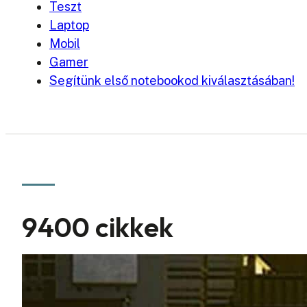
Teszt
Laptop
Mobil
Gamer
Segítünk első notebookod kiválasztásában!
9400 cikkek