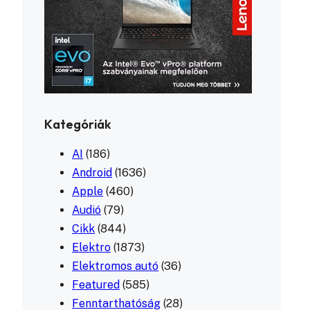
Kategóriák
AI
(186)
Android
(1636)
Apple
(460)
Audió
(79)
Cikk
(844)
Elektro
(1873)
Elektromos autó
(36)
Featured
(585)
Fenntarthatóság
(28)