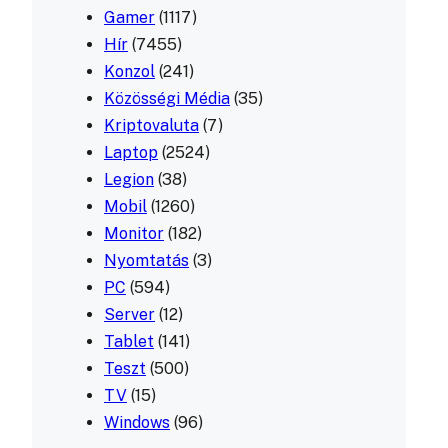
Gamer
(1117)
Hír
(7455)
Konzol
(241)
Közösségi Média
(35)
Kriptovaluta
(7)
Laptop
(2524)
Legion
(38)
Mobil
(1260)
Monitor
(182)
Nyomtatás
(3)
PC
(594)
Server
(12)
Tablet
(141)
Teszt
(500)
TV
(15)
Windows
(96)