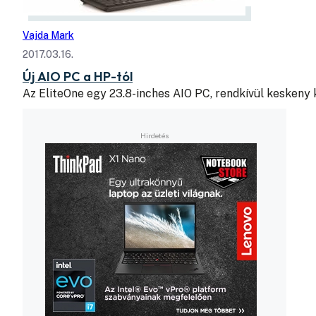
Vajda Mark
2017.03.16.
Új AIO PC a HP-tól
Az EliteOne egy 23.8-inches AIO PC, rendkívül keskeny 