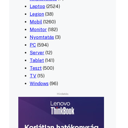
Laptop
(2524)
Legion
(38)
Mobil
(1260)
Monitor
(182)
Nyomtatás
(3)
PC
(594)
Server
(12)
Tablet
(141)
Teszt
(500)
TV
(15)
Windows
(96)