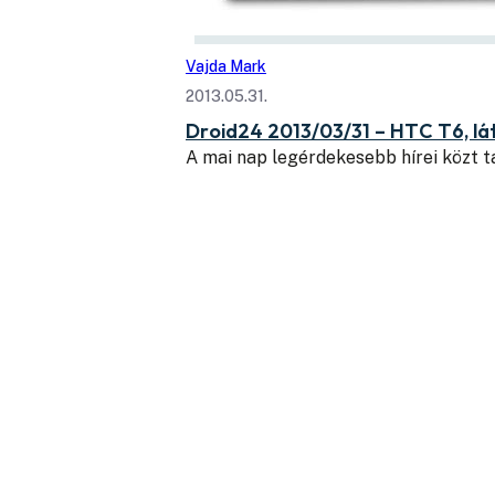
Vajda Mark
2013.05.31.
Droid24 2013/03/31 – HTC T6, lát
A mai nap legérdekesebb hírei közt t