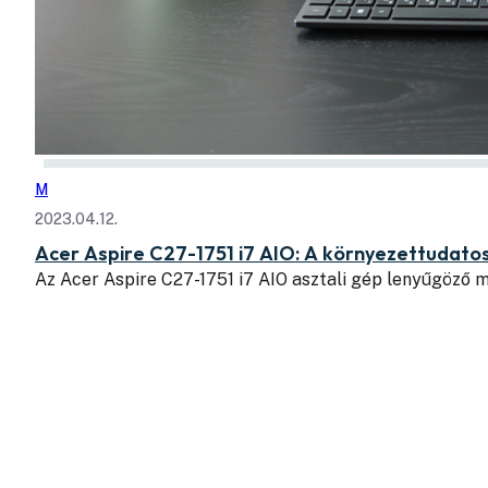
M
2023.04.12.
Acer Aspire C27-1751 i7 AIO: A környezettudatos,
Az Acer Aspire C27-1751 i7 AIO asztali gép lenyűgöző 