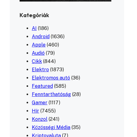
Kategóriák
AI
(186)
Android
(1636)
Apple
(460)
Audió
(79)
Cikk
(844)
Elektro
(1873)
Elektromos autó
(36)
Featured
(585)
Fenntarthatóság
(28)
Gamer
(1117)
Hír
(7455)
Konzol
(241)
Közösségi Média
(35)
Kriptovaluta
(7)