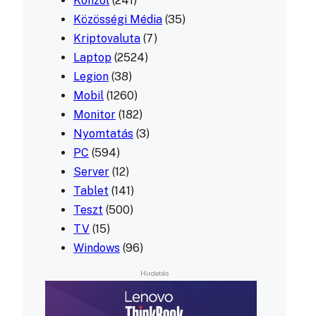
Konzol
(241)
Közösségi Média
(35)
Kriptovaluta
(7)
Laptop
(2524)
Legion
(38)
Mobil
(1260)
Monitor
(182)
Nyomtatás
(3)
PC
(594)
Server
(12)
Tablet
(141)
Teszt
(500)
TV
(15)
Windows
(96)