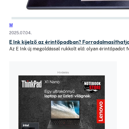
M
2025.07.04.
E Ink kijelző az érintőpadban? Forradalmasíthatj
Az E Ink új megoldással rukkolt elő: olyan érintőpadot