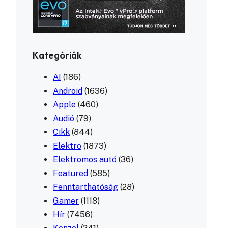
Kategóriák
AI
(186)
Android
(1636)
Apple
(460)
Audió
(79)
Cikk
(844)
Elektro
(1873)
Elektromos autó
(36)
Featured
(585)
Fenntarthatóság
(28)
Gamer
(1118)
Hír
(7456)