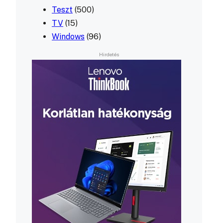
Teszt
(500)
TV
(15)
Windows
(96)