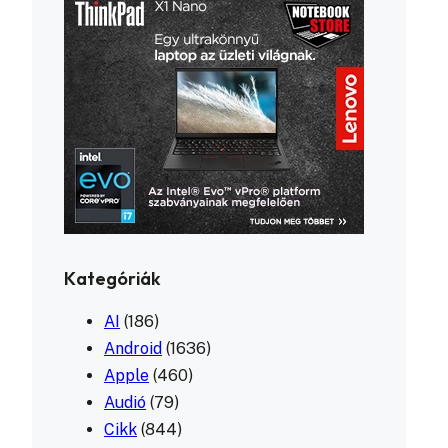
Kategóriák
AI
(186)
Android
(1636)
Apple
(460)
Audió
(79)
Cikk
(844)