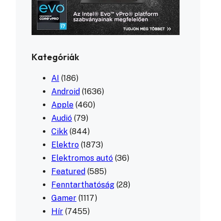
Kategóriák
AI
(186)
Android
(1636)
Apple
(460)
Audió
(79)
Cikk
(844)
Elektro
(1873)
Elektromos autó
(36)
Featured
(585)
Fenntarthatóság
(28)
Gamer
(1117)
Hír
(7455)