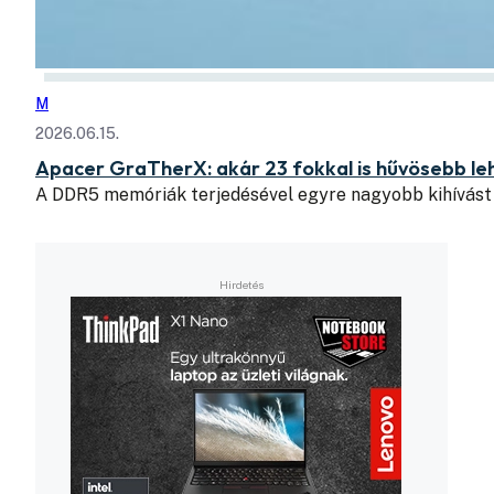
M
2026.06.15.
Apacer GraTherX: akár 23 fokkal is hűvösebb l
A DDR5 memóriák terjedésével egyre nagyobb kihívást 