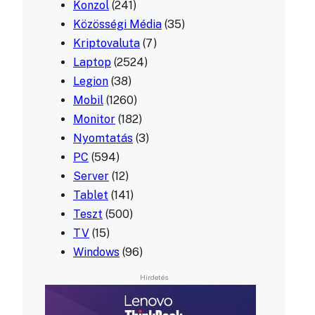
Konzol
(241)
Közösségi Média
(35)
Kriptovaluta
(7)
Laptop
(2524)
Legion
(38)
Mobil
(1260)
Monitor
(182)
Nyomtatás
(3)
PC
(594)
Server
(12)
Tablet
(141)
Teszt
(500)
TV
(15)
Windows
(96)