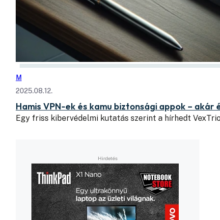
M
2025.08.12.
Hamis VPN-ek és kamu biztonsági appok – akár
Egy friss kibervédelmi kutatás szerint a hírhedt VexTri