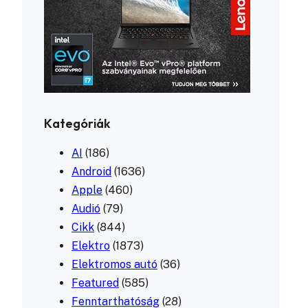
Kategóriák
AI
(186)
Android
(1636)
Apple
(460)
Audió
(79)
Cikk
(844)
Elektro
(1873)
Elektromos autó
(36)
Featured
(585)
Fenntarthatóság
(28)