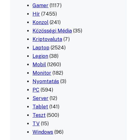
Gamer
(1117)
Hír
(7455)
Konzol
(241)
Közösségi Média
(35)
Kriptovaluta
(7)
Laptop
(2524)
Legion
(38)
Mobil
(1260)
Monitor
(182)
Nyomtatás
(3)
PC
(594)
Server
(12)
Tablet
(141)
Teszt
(500)
TV
(15)
Windows
(96)