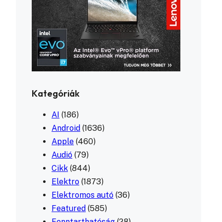
Kategóriák
AI
(186)
Android
(1636)
Apple
(460)
Audió
(79)
Cikk
(844)
Elektro
(1873)
Elektromos autó
(36)
Featured
(585)
Fenntarthatóság
(28)