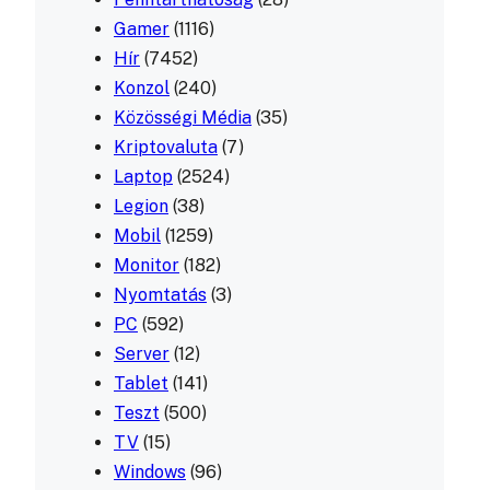
Gamer
(1116)
Hír
(7452)
Konzol
(240)
Közösségi Média
(35)
Kriptovaluta
(7)
Laptop
(2524)
Legion
(38)
Mobil
(1259)
Monitor
(182)
Nyomtatás
(3)
PC
(592)
Server
(12)
Tablet
(141)
Teszt
(500)
TV
(15)
Windows
(96)