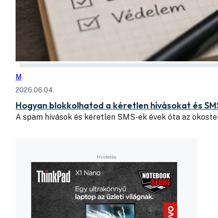
M
2026.06.04.
Hogyan blokkolhatod a kéretlen hívásokat és SM
A spam hívások és kéretlen SMS-ek évek óta az okoste