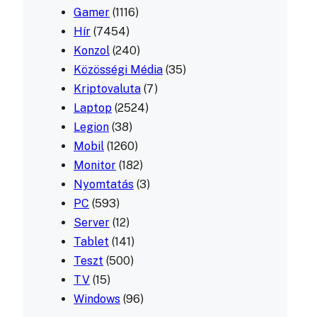
Gamer
(1116)
Hír
(7454)
Konzol
(240)
Közösségi Média
(35)
Kriptovaluta
(7)
Laptop
(2524)
Legion
(38)
Mobil
(1260)
Monitor
(182)
Nyomtatás
(3)
PC
(593)
Server
(12)
Tablet
(141)
Teszt
(500)
TV
(15)
Windows
(96)