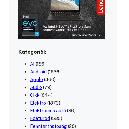
Kategóriák
AI
(186)
Android
(1636)
Apple
(460)
Audió
(79)
Cikk
(844)
Elektro
(1873)
Elektromos autó
(36)
Featured
(585)
Fenntarthatóság
(28)