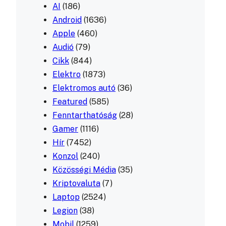
AI
(186)
Android
(1636)
Apple
(460)
Audió
(79)
Cikk
(844)
Elektro
(1873)
Elektromos autó
(36)
Featured
(585)
Fenntarthatóság
(28)
Gamer
(1116)
Hír
(7452)
Konzol
(240)
Közösségi Média
(35)
Kriptovaluta
(7)
Laptop
(2524)
Legion
(38)
Mobil
(1259)