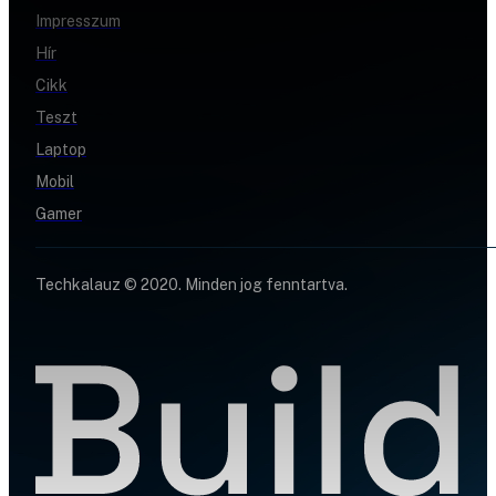
Impresszum
Hír
Cikk
Teszt
Laptop
Mobil
Gamer
Techkalauz © 2020. Minden jog fenntartva.