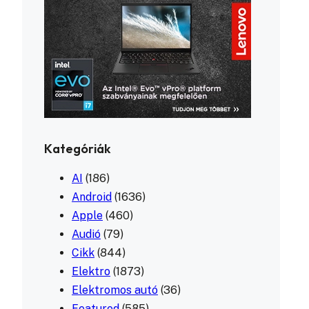
Kategóriák
AI
(186)
Android
(1636)
Apple
(460)
Audió
(79)
Cikk
(844)
Elektro
(1873)
Elektromos autó
(36)
Featured
(585)