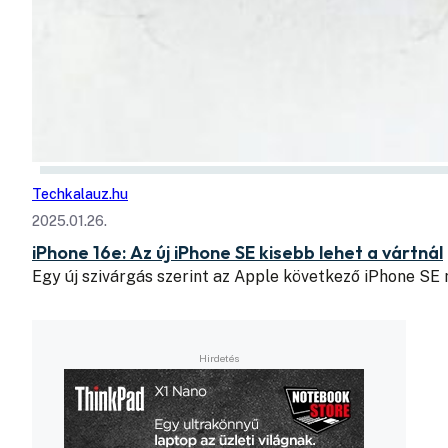
Techkalauz.hu
2025.01.26.
iPhone 16e: Az új iPhone SE kisebb lehet a vártnál
Egy új szivárgás szerint az Apple következő iPhone SE