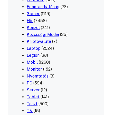
Fenntarthatóság
(28)
Gamer
(1119)
Hír
(7458)
Konzol
(241)
Közösségi Média
(35)
Kriptovaluta
(7)
Laptop
(2524)
Legion
(38)
Mobil
(1260)
Monitor
(182)
Nyomtatás
(3)
PC
(594)
Server
(12)
Tablet
(141)
Teszt
(500)
TV
(15)