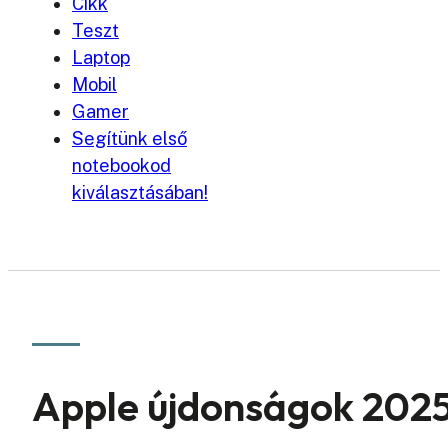
Cikk
Teszt
Laptop
Mobil
Gamer
Segítünk első
notebookod
kiválasztásában!
Apple újdonságok 2025