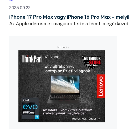
M
2025.09.22.
iPhone 17 Pro Max vagy iPhone 16 Pro Max – mely
Az Apple idén ismét magasra tette a lécet: megérkezet