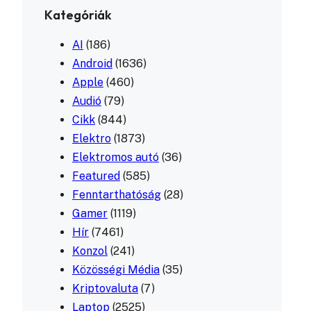
Kategóriák
AI
(186)
Android
(1636)
Apple
(460)
Audió
(79)
Cikk
(844)
Elektro
(1873)
Elektromos autó
(36)
Featured
(585)
Fenntarthatóság
(28)
Gamer
(1119)
Hír
(7461)
Konzol
(241)
Közösségi Média
(35)
Kriptovaluta
(7)
Laptop
(2525)