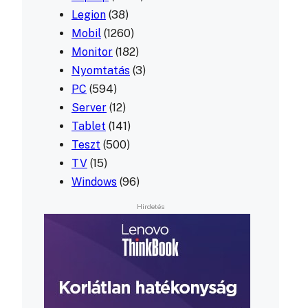
Legion
(38)
Mobil
(1260)
Monitor
(182)
Nyomtatás
(3)
PC
(594)
Server
(12)
Tablet
(141)
Teszt
(500)
TV
(15)
Windows
(96)