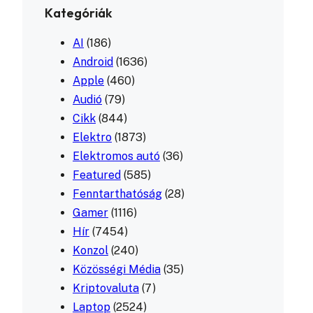
Kategóriák
AI
(186)
Android
(1636)
Apple
(460)
Audió
(79)
Cikk
(844)
Elektro
(1873)
Elektromos autó
(36)
Featured
(585)
Fenntarthatóság
(28)
Gamer
(1116)
Hír
(7454)
Konzol
(240)
Közösségi Média
(35)
Kriptovaluta
(7)
Laptop
(2524)