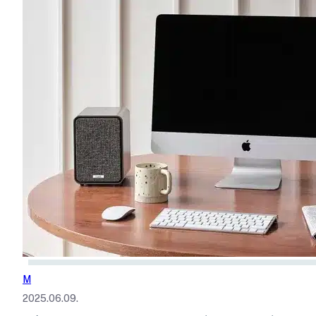
M
2025.06.09.