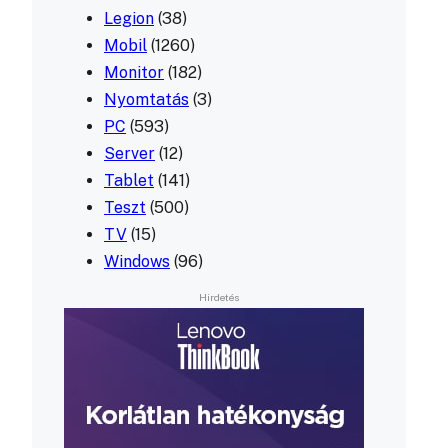
Legion
(38)
Mobil
(1260)
Monitor
(182)
Nyomtatás
(3)
PC
(593)
Server
(12)
Tablet
(141)
Teszt
(500)
TV
(15)
Windows
(96)