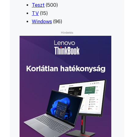
Teszt
(500)
TV
(15)
Windows
(96)