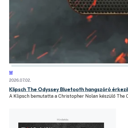
M
2026.07.02.
Klipsch The Odyssey Bluetooth hangszóró érkezik
A Klipsch bemutatta a Christopher Nolan készülő The O