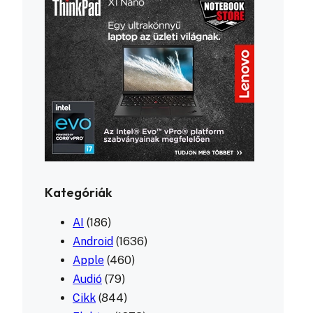
Kategóriák
AI
(186)
Android
(1636)
Apple
(460)
Audió
(79)
Cikk
(844)