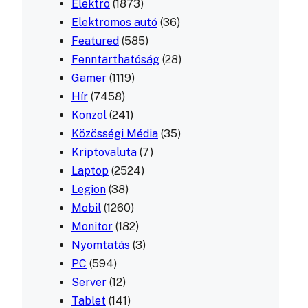
Elektro
(1873)
Elektromos autó
(36)
Featured
(585)
Fenntarthatóság
(28)
Gamer
(1119)
Hír
(7458)
Konzol
(241)
Közösségi Média
(35)
Kriptovaluta
(7)
Laptop
(2524)
Legion
(38)
Mobil
(1260)
Monitor
(182)
Nyomtatás
(3)
PC
(594)
Server
(12)
Tablet
(141)