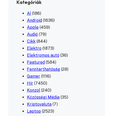
Kategóriák
AI
(186)
Android
(1636)
Apple
(459)
Audió
(79)
Cikk
(844)
Elektro
(1873)
Elektromos autó
(36)
Featured
(584)
Fenntarthatóság
(28)
Gamer
(1116)
Hír
(7450)
Konzol
(240)
Közösségi Média
(35)
Kriptovaluta
(7)
Laptop
(2523)