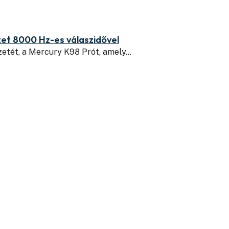
zet 8000 Hz-es válaszidővel
zetét, a Mercury K98 Prót, amely…