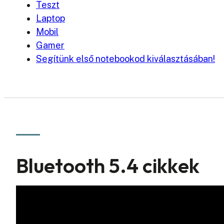
Teszt
Laptop
Mobil
Gamer
Segítünk első notebookod kiválasztásában!
Bluetooth 5.4 cikkek