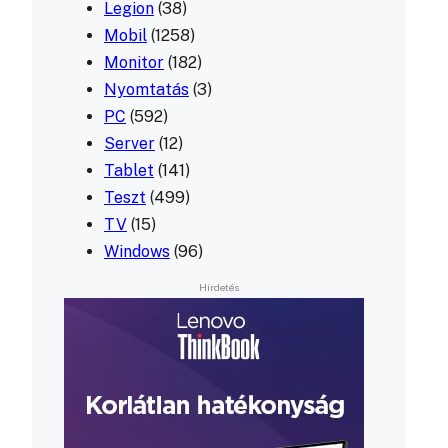
Legion
(38)
Mobil
(1258)
Monitor
(182)
Nyomtatás
(3)
PC
(592)
Server
(12)
Tablet
(141)
Teszt
(499)
TV
(15)
Windows
(96)