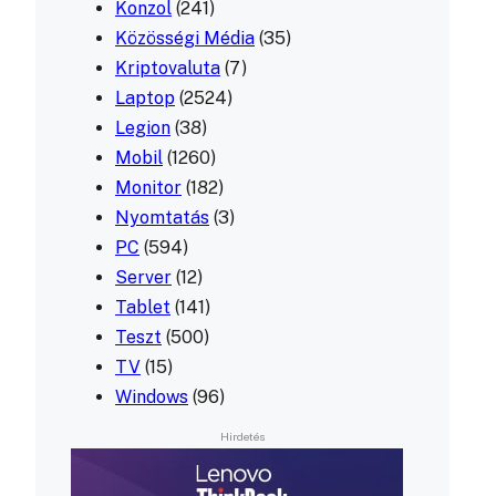
Konzol
(241)
Közösségi Média
(35)
Kriptovaluta
(7)
Laptop
(2524)
Legion
(38)
Mobil
(1260)
Monitor
(182)
Nyomtatás
(3)
PC
(594)
Server
(12)
Tablet
(141)
Teszt
(500)
TV
(15)
Windows
(96)