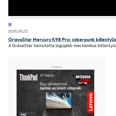
M
2026.06.23.
GravaStar Mercury K98 Pro: cyberpunk billentyű
A GravaStar bemutatta legújabb mechanikus billentyű