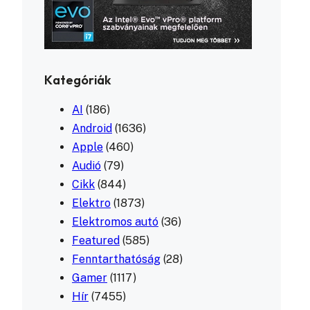
Kategóriák
AI
(186)
Android
(1636)
Apple
(460)
Audió
(79)
Cikk
(844)
Elektro
(1873)
Elektromos autó
(36)
Featured
(585)
Fenntarthatóság
(28)
Gamer
(1117)
Hír
(7455)