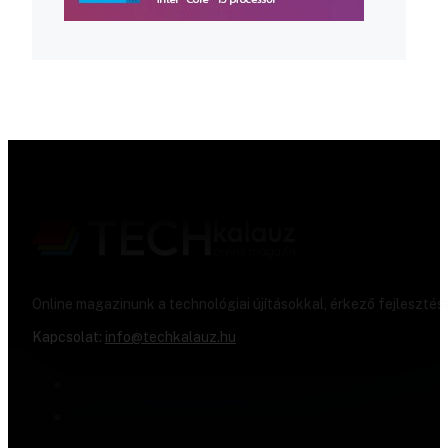
Online magazinunk a technológiai újításokkal, érkező fejlesztés
Kapcsolat:
info@techkalauz.hu