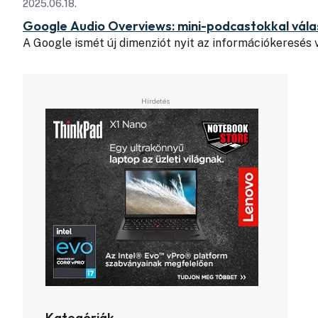
2025.06.18.
Google Audio Overviews: mini-podcastokkal válas
A Google ismét új dimenziót nyit az információkeresés 
Kategóriák