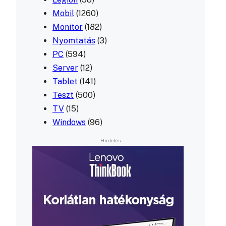
Mobil
(1260)
Monitor
(182)
Nyomtatás
(3)
PC
(594)
Server
(12)
Tablet
(141)
Teszt
(500)
TV
(15)
Windows
(96)