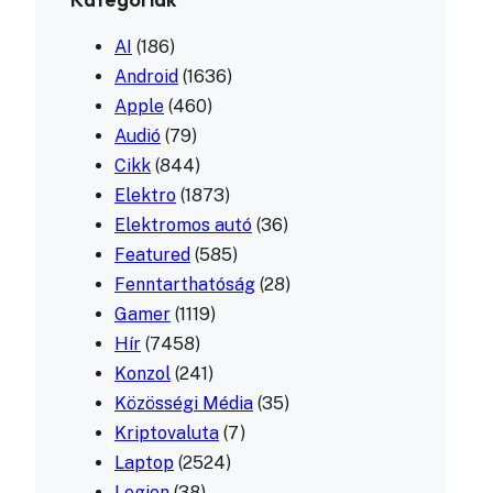
AI
(186)
Android
(1636)
Apple
(460)
Audió
(79)
Cikk
(844)
Elektro
(1873)
Elektromos autó
(36)
Featured
(585)
Fenntarthatóság
(28)
Gamer
(1119)
Hír
(7458)
Konzol
(241)
Közösségi Média
(35)
Kriptovaluta
(7)
Laptop
(2524)
Legion
(38)