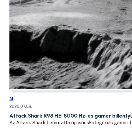
M
2026.07.08.
Attack Shark R98 HE: 8000 Hz-es gamer billent
Az Attack Shark bemutatta új csúcskategóriás gamer b