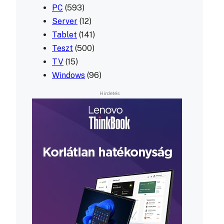
PC
(593)
Server
(12)
Tablet
(141)
Teszt
(500)
TV
(15)
Windows
(96)