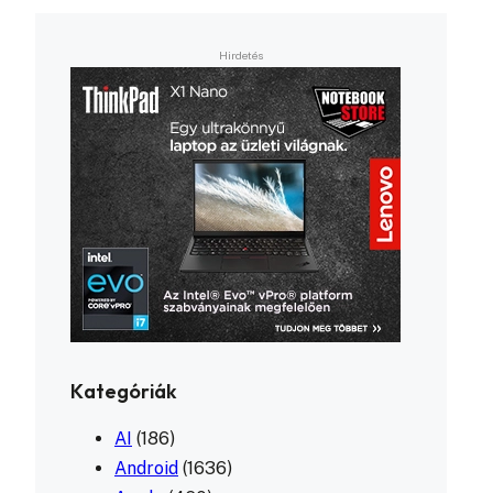
Kategóriák
AI
(186)
Android
(1636)