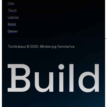
Cikk
Teszt
Laptop
Mobil
Gamer
Techkalauz © 2020. Minden jog fenntartva.