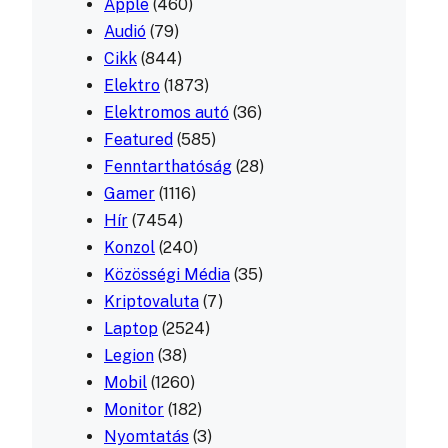
Apple
(460)
Audió
(79)
Cikk
(844)
Elektro
(1873)
Elektromos autó
(36)
Featured
(585)
Fenntarthatóság
(28)
Gamer
(1116)
Hír
(7454)
Konzol
(240)
Közösségi Média
(35)
Kriptovaluta
(7)
Laptop
(2524)
Legion
(38)
Mobil
(1260)
Monitor
(182)
Nyomtatás
(3)