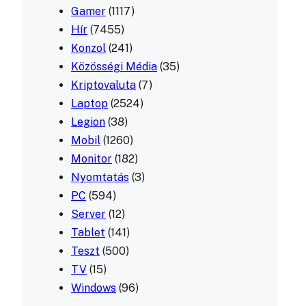
Gamer
(1117)
Hír
(7455)
Konzol
(241)
Közösségi Média
(35)
Kriptovaluta
(7)
Laptop
(2524)
Legion
(38)
Mobil
(1260)
Monitor
(182)
Nyomtatás
(3)
PC
(594)
Server
(12)
Tablet
(141)
Teszt
(500)
TV
(15)
Windows
(96)