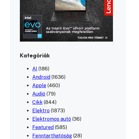
Kategóriák
AI
(186)
Android
(1636)
Apple
(460)
Audió
(79)
Cikk
(844)
Elektro
(1873)
Elektromos autó
(36)
Featured
(585)
Fenntarthatóság
(28)