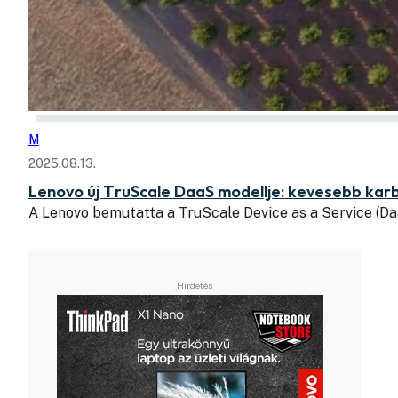
M
2025.08.13.
Lenovo új TruScale DaaS modellje: kevesebb kar
A Lenovo bemutatta a TruScale Device as a Service (Da