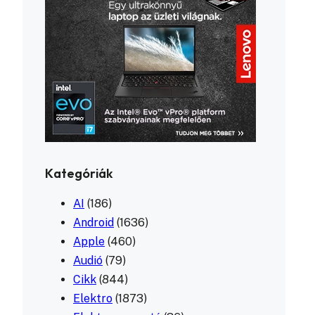
Kategóriák
AI
(186)
Android
(1636)
Apple
(460)
Audió
(79)
Cikk
(844)
Elektro
(1873)