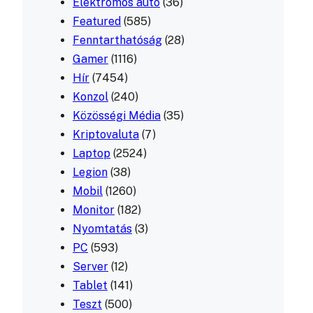
Elektromos autó
(36)
Featured
(585)
Fenntarthatóság
(28)
Gamer
(1116)
Hír
(7454)
Konzol
(240)
Közösségi Média
(35)
Kriptovaluta
(7)
Laptop
(2524)
Legion
(38)
Mobil
(1260)
Monitor
(182)
Nyomtatás
(3)
PC
(593)
Server
(12)
Tablet
(141)
Teszt
(500)