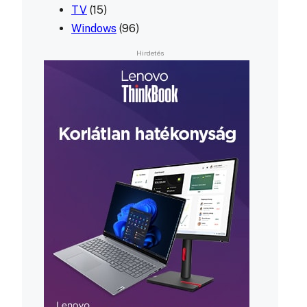
TV
(15)
Windows
(96)