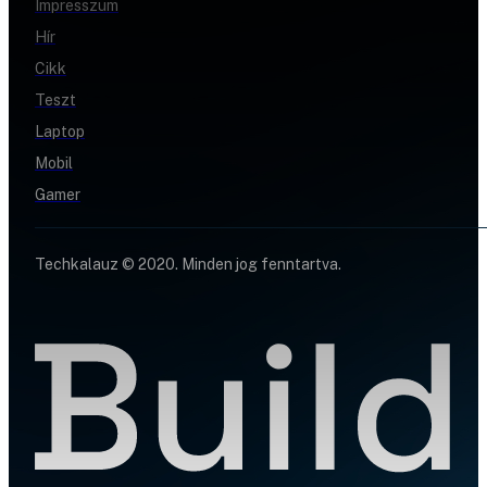
Impresszum
Hír
Cikk
Teszt
Laptop
Mobil
Gamer
Techkalauz © 2020. Minden jog fenntartva.