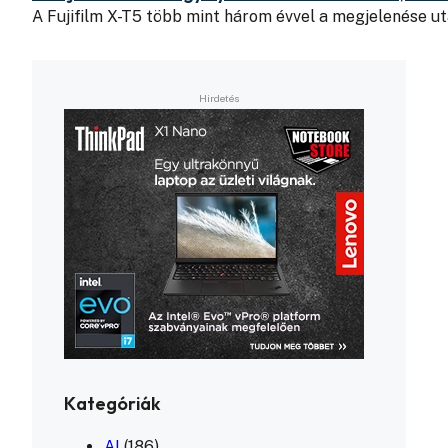
A Fujifilm X-T5 több mint három évvel a megjelenése ut
Kategóriák
AI
(186)