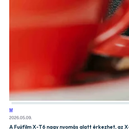
M
2026.05.09.
A Fujifilm X-T6 nagy nyomás alatt érkezhet, az 