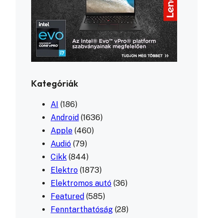
Kategóriák
AI
(186)
Android
(1636)
Apple
(460)
Audió
(79)
Cikk
(844)
Elektro
(1873)
Elektromos autó
(36)
Featured
(585)
Fenntarthatóság
(28)