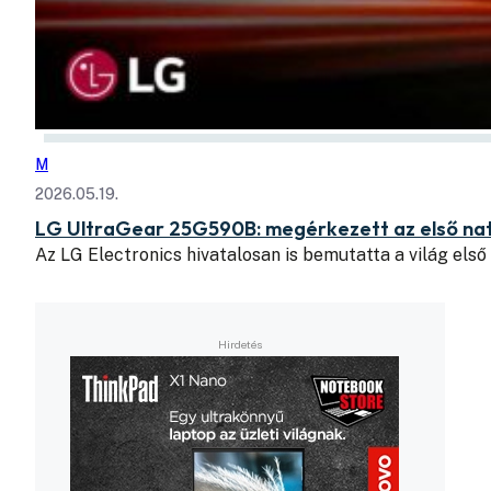
M
2026.05.19.
LG UltraGear 25G590B: megérkezett az első nat
Az LG Electronics hivatalosan is bemutatta a világ első