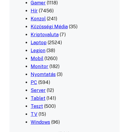
Gamer
(1118)
Hír
(7456)
Konzol
(241)
Közösségi Média
(35)
Kriptovaluta
(7)
Laptop
(2524)
Legion
(38)
Mobil
(1260)
Monitor
(182)
Nyomtatás
(3)
PC
(594)
Server
(12)
Tablet
(141)
Teszt
(500)
TV
(15)
Windows
(96)