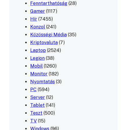
Fenntarthatóság
(28)
Gamer
(1117)
Hír
(7455)
Konzol
(241)
Közösségi Média
(35)
Kriptovaluta
(7)
Laptop
(2524)
Legion
(38)
Mobil
(1260)
Monitor
(182)
Nyomtatás
(3)
PC
(594)
Server
(12)
Tablet
(141)
Teszt
(500)
TV
(15)
Windows
(96)