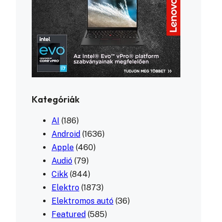
Kategóriák
AI
(186)
Android
(1636)
Apple
(460)
Audió
(79)
Cikk
(844)
Elektro
(1873)
Elektromos autó
(36)
Featured
(585)