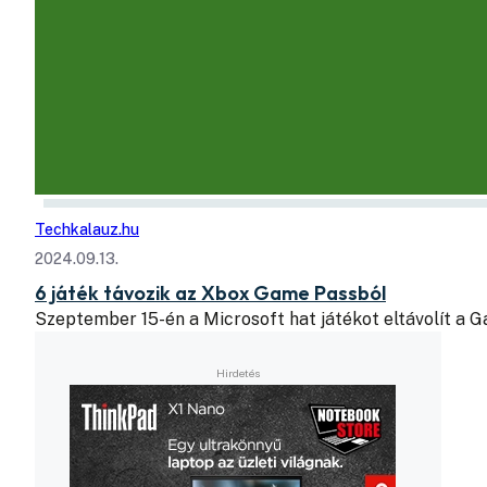
Techkalauz.hu
2024.09.13.
6 játék távozik az Xbox Game Passból
Szeptember 15-én a Microsoft hat játékot eltávolít a 