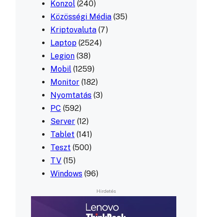
Konzol
(240)
Közösségi Média
(35)
Kriptovaluta
(7)
Laptop
(2524)
Legion
(38)
Mobil
(1259)
Monitor
(182)
Nyomtatás
(3)
PC
(592)
Server
(12)
Tablet
(141)
Teszt
(500)
TV
(15)
Windows
(96)