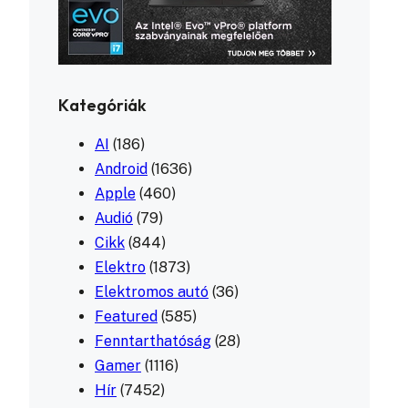
Kategóriák
AI
(186)
Android
(1636)
Apple
(460)
Audió
(79)
Cikk
(844)
Elektro
(1873)
Elektromos autó
(36)
Featured
(585)
Fenntarthatóság
(28)
Gamer
(1116)
Hír
(7452)