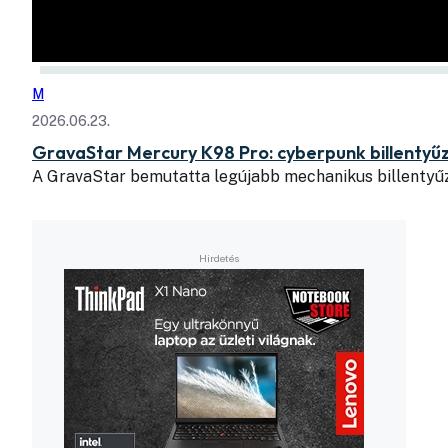
M
2026.06.23.
GravaStar Mercury K98 Pro: cyberpunk billentyű
A GravaStar bemutatta legújabb mechanikus billentyű