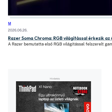
M
2026.06.26.
Razer Soma Chroma: RGB világítással érkezik az 
A Razer bemutatta első RGB világítással felszerelt ga