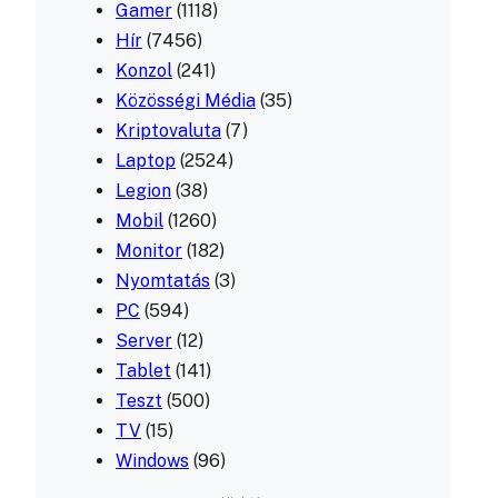
Gamer
(1118)
Hír
(7456)
Konzol
(241)
Közösségi Média
(35)
Kriptovaluta
(7)
Laptop
(2524)
Legion
(38)
Mobil
(1260)
Monitor
(182)
Nyomtatás
(3)
PC
(594)
Server
(12)
Tablet
(141)
Teszt
(500)
TV
(15)
Windows
(96)