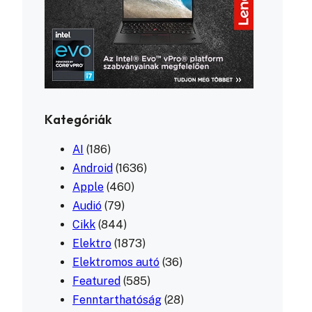
Kategóriák
AI
(186)
Android
(1636)
Apple
(460)
Audió
(79)
Cikk
(844)
Elektro
(1873)
Elektromos autó
(36)
Featured
(585)
Fenntarthatóság
(28)