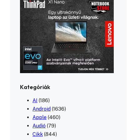
Kategóriák
AI
(186)
Android
(1636)
Apple
(460)
Audió
(79)
Cikk
(844)