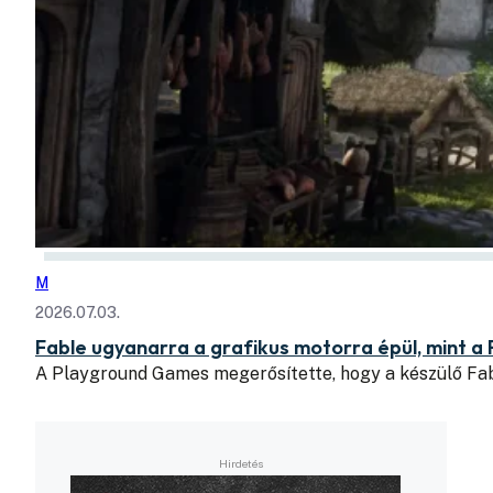
M
2026.07.03.
Fable ugyanarra a grafikus motorra épül, mint a 
A Playground Games megerősítette, hogy a készülő Fab