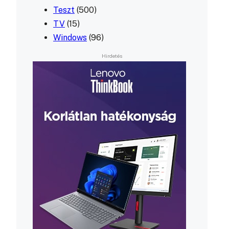
Teszt
(500)
TV
(15)
Windows
(96)