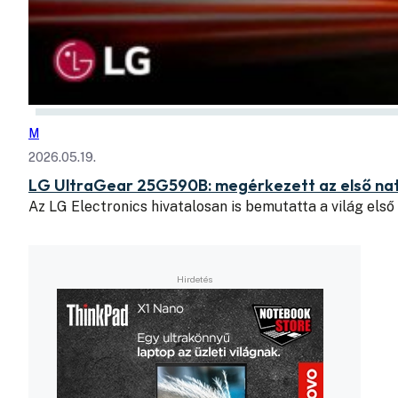
M
2026.05.19.
LG UltraGear 25G590B: megérkezett az első nat
Az LG Electronics hivatalosan is bemutatta a világ első