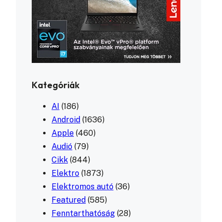
Kategóriák
AI
(186)
Android
(1636)
Apple
(460)
Audió
(79)
Cikk
(844)
Elektro
(1873)
Elektromos autó
(36)
Featured
(585)
Fenntarthatóság
(28)