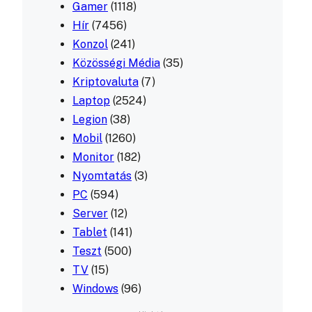
Gamer
(1118)
Hír
(7456)
Konzol
(241)
Közösségi Média
(35)
Kriptovaluta
(7)
Laptop
(2524)
Legion
(38)
Mobil
(1260)
Monitor
(182)
Nyomtatás
(3)
PC
(594)
Server
(12)
Tablet
(141)
Teszt
(500)
TV
(15)
Windows
(96)