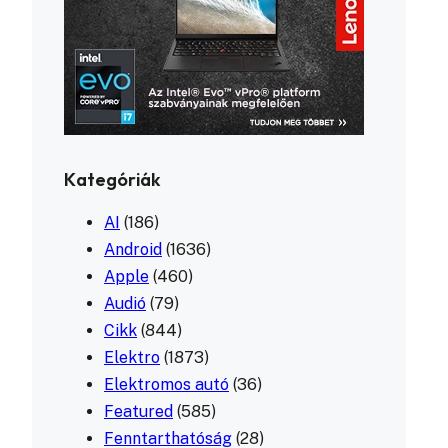
Kategóriák
AI
(186)
Android
(1636)
Apple
(460)
Audió
(79)
Cikk
(844)
Elektro
(1873)
Elektromos autó
(36)
Featured
(585)
Fenntarthatóság
(28)