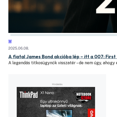
M
2025.06.08.
A fiatal James Bond akcióba lép – itt a 007: First
A legendás titkosügynök visszatér – de nem úgy, ahogy