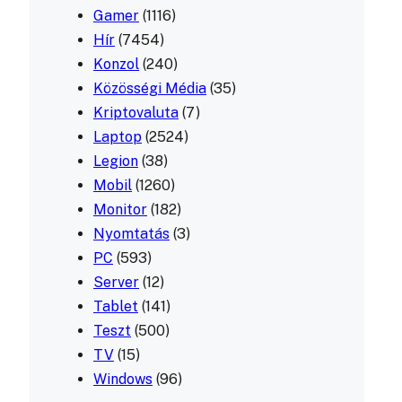
Gamer
(1116)
Hír
(7454)
Konzol
(240)
Közösségi Média
(35)
Kriptovaluta
(7)
Laptop
(2524)
Legion
(38)
Mobil
(1260)
Monitor
(182)
Nyomtatás
(3)
PC
(593)
Server
(12)
Tablet
(141)
Teszt
(500)
TV
(15)
Windows
(96)