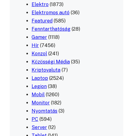
Elektro
(1873)
Elektromos autó
(36)
Featured
(585)
Fenntarthatóság
(28)
Gamer
(1118)
Hír
(7456)
Konzol
(241)
Közösségi Média
(35)
Kriptovaluta
(7)
Laptop
(2524)
Legion
(38)
Mobil
(1260)
Monitor
(182)
Nyomtatás
(3)
PC
(594)
Server
(12)
Tablet
(141)