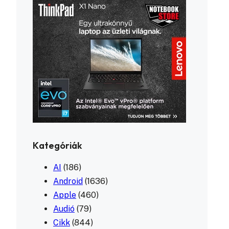
Kategóriák
AI
(186)
Android
(1636)
Apple
(460)
Audió
(79)
Cikk
(844)