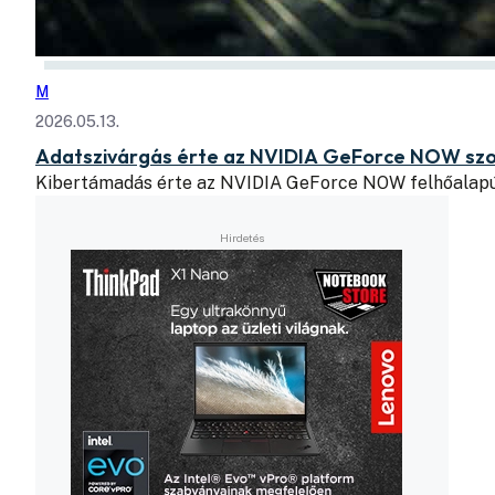
M
2026.05.13.
Adatszivárgás érte az NVIDIA GeForce NOW szo
Kibertámadás érte az NVIDIA GeForce NOW felhőalapú 