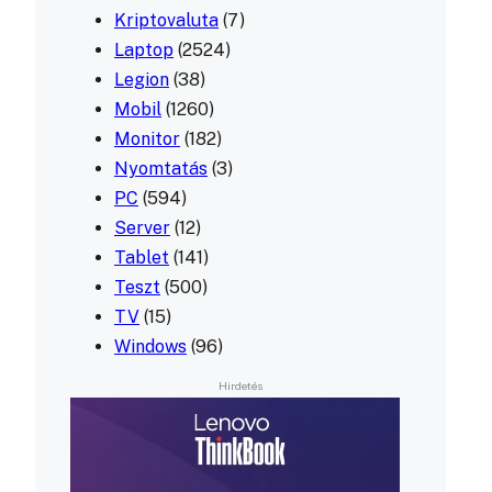
Kriptovaluta
(7)
Laptop
(2524)
Legion
(38)
Mobil
(1260)
Monitor
(182)
Nyomtatás
(3)
PC
(594)
Server
(12)
Tablet
(141)
Teszt
(500)
TV
(15)
Windows
(96)