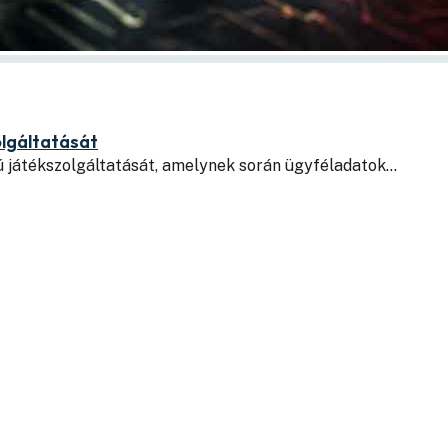
lgáltatását
játékszolgáltatását, amelynek során ügyféladatok…