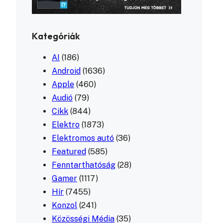
Kategóriák
AI
(186)
Android
(1636)
Apple
(460)
Audió
(79)
Cikk
(844)
Elektro
(1873)
Elektromos autó
(36)
Featured
(585)
Fenntarthatóság
(28)
Gamer
(1117)
Hír
(7455)
Konzol
(241)
Közösségi Média
(35)