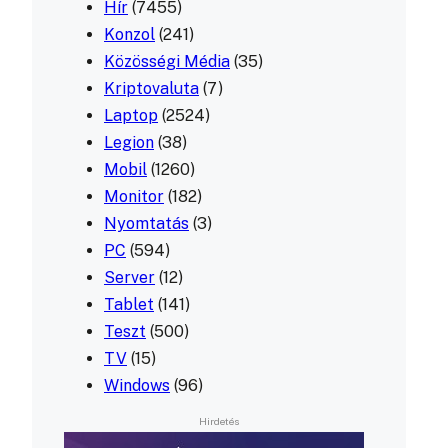
Hír
(7455)
Konzol
(241)
Közösségi Média
(35)
Kriptovaluta
(7)
Laptop
(2524)
Legion
(38)
Mobil
(1260)
Monitor
(182)
Nyomtatás
(3)
PC
(594)
Server
(12)
Tablet
(141)
Teszt
(500)
TV
(15)
Windows
(96)