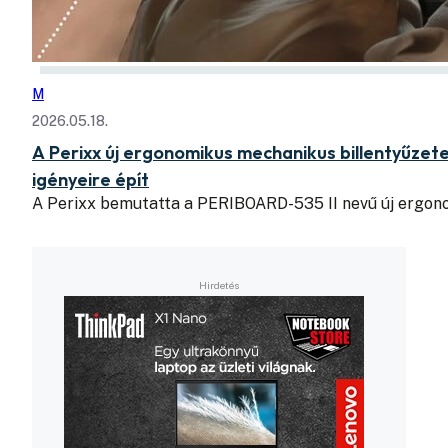
M
2026.05.18.
A Perixx új ergonomikus mechanikus billentyűzet
igényeire épít
A Perixx bemutatta a PERIBOARD-535 II nevű új ergon