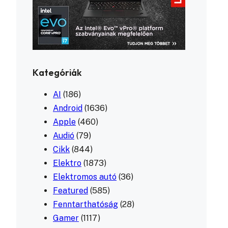
Kategóriák
AI
(186)
Android
(1636)
Apple
(460)
Audió
(79)
Cikk
(844)
Elektro
(1873)
Elektromos autó
(36)
Featured
(585)
Fenntarthatóság
(28)
Gamer
(1117)