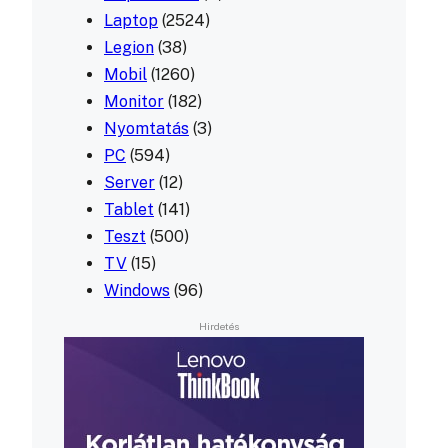
Laptop
(2524)
Legion
(38)
Mobil
(1260)
Monitor
(182)
Nyomtatás
(3)
PC
(594)
Server
(12)
Tablet
(141)
Teszt
(500)
TV
(15)
Windows
(96)