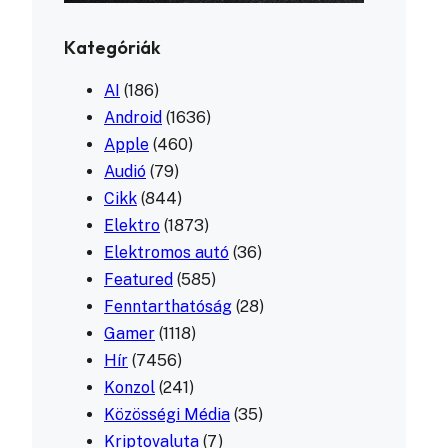
Kategóriák
AI
(186)
Android
(1636)
Apple
(460)
Audió
(79)
Cikk
(844)
Elektro
(1873)
Elektromos autó
(36)
Featured
(585)
Fenntarthatóság
(28)
Gamer
(1118)
Hír
(7456)
Konzol
(241)
Közösségi Média
(35)
Kriptovaluta
(7)