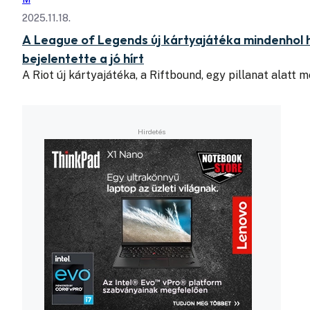
2025.11.18.
A League of Legends új kártyajátéka mindenhol hi
bejelentette a jó hírt
A Riot új kártyajátéka, a Riftbound, egy pillanat alatt 