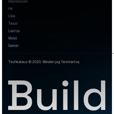
Impresszum
Hír
Cikk
Teszt
Laptop
Mobil
Gamer
Techkalauz © 2020. Minden jog fenntartva.