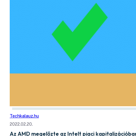
Techkalauz.hu
2022.02.20.
Az AMD megelőzte az Intelt piaci kapitalizációba