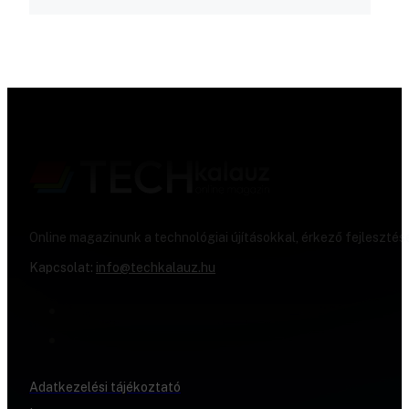
Online magazinunk a technológiai újításokkal, érkező fejlesztés
Kapcsolat:
info@techkalauz.hu
Adatkezelési tájékoztató