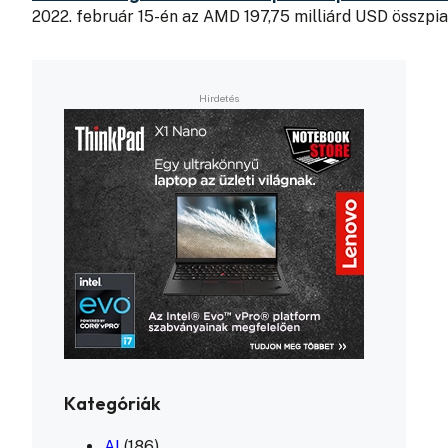
2022. február 15-én az AMD 197,75 milliárd USD összpia
Kategóriák
AI
(186)