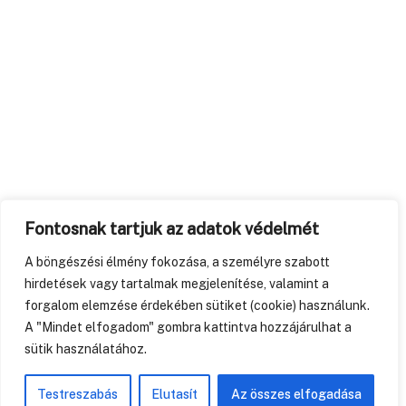
Fontosnak tartjuk az adatok védelmét
A böngészési élmény fokozása, a személyre szabott
hirdetések vagy tartalmak megjelenítése, valamint a
forgalom elemzése érdekében sütiket (cookie) használunk.
A "Mindet elfogadom" gombra kattintva hozzájárulhat a
sütik használatához.
Testreszabás
Elutasít
Az összes elfogadása