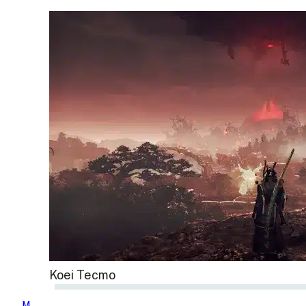
Koei Tecmo
M