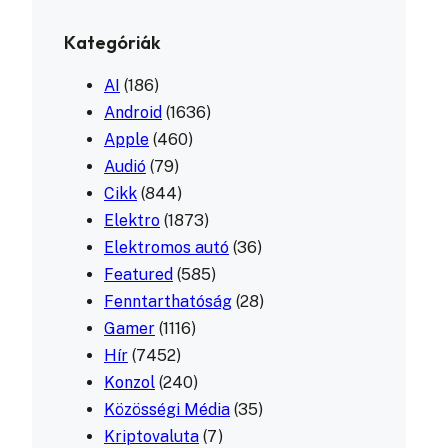
Kategóriák
AI
(186)
Android
(1636)
Apple
(460)
Audió
(79)
Cikk
(844)
Elektro
(1873)
Elektromos autó
(36)
Featured
(585)
Fenntarthatóság
(28)
Gamer
(1116)
Hír
(7452)
Konzol
(240)
Közösségi Média
(35)
Kriptovaluta
(7)