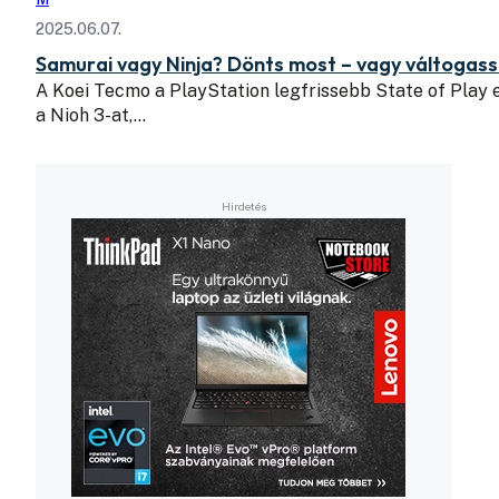
2025.06.07.
Samurai vagy Ninja? Dönts most – vagy váltogas
A Koei Tecmo a PlayStation legfrissebb State of Play 
a Nioh 3-at,…