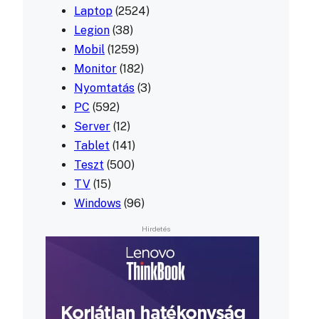
Laptop
(2524)
Legion
(38)
Mobil
(1259)
Monitor
(182)
Nyomtatás
(3)
PC
(592)
Server
(12)
Tablet
(141)
Teszt
(500)
TV
(15)
Windows
(96)