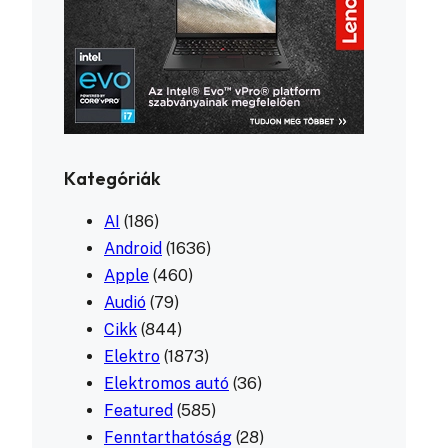
Kategóriák
AI
(186)
Android
(1636)
Apple
(460)
Audió
(79)
Cikk
(844)
Elektro
(1873)
Elektromos autó
(36)
Featured
(585)
Fenntarthatóság
(28)