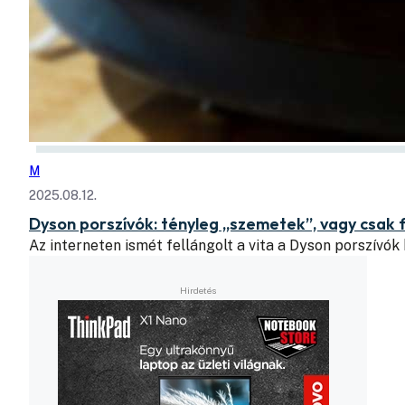
M
2025.08.12.
Dyson porszívók: tényleg „szemetek”, vagy csak 
Az interneten ismét fellángolt a vita a Dyson porszívók