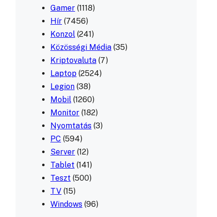
Gamer
(1118)
Hír
(7456)
Konzol
(241)
Közösségi Média
(35)
Kriptovaluta
(7)
Laptop
(2524)
Legion
(38)
Mobil
(1260)
Monitor
(182)
Nyomtatás
(3)
PC
(594)
Server
(12)
Tablet
(141)
Teszt
(500)
TV
(15)
Windows
(96)