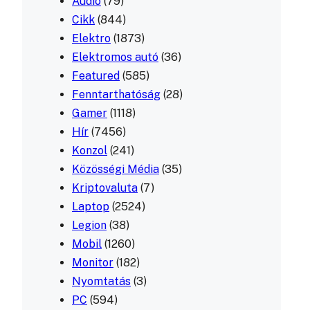
Audió
(79)
Cikk
(844)
Elektro
(1873)
Elektromos autó
(36)
Featured
(585)
Fenntarthatóság
(28)
Gamer
(1118)
Hír
(7456)
Konzol
(241)
Közösségi Média
(35)
Kriptovaluta
(7)
Laptop
(2524)
Legion
(38)
Mobil
(1260)
Monitor
(182)
Nyomtatás
(3)
PC
(594)