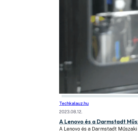
Techkalauz.hu
2023.08.12.
A Lenovo és a Darmstadt Műs
A Lenovo és a Darmstadt Műszaki