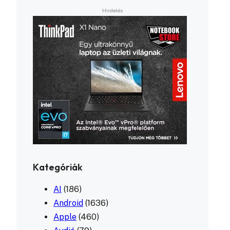
Kategóriák
AI
(186)
Android
(1636)
Apple
(460)