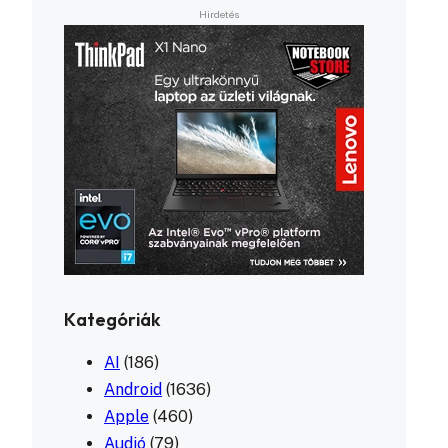
Kategóriák
AI
(186)
Android
(1636)
Apple
(460)
Audió
(79)