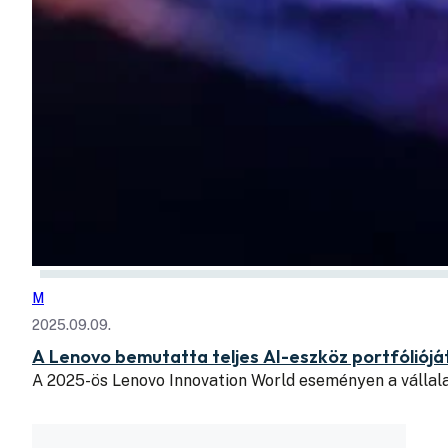
M
2025.09.09.
A Lenovo bemutatta teljes AI-eszköz portfóliójá
A 2025-ös Lenovo Innovation World eseményen a vállala