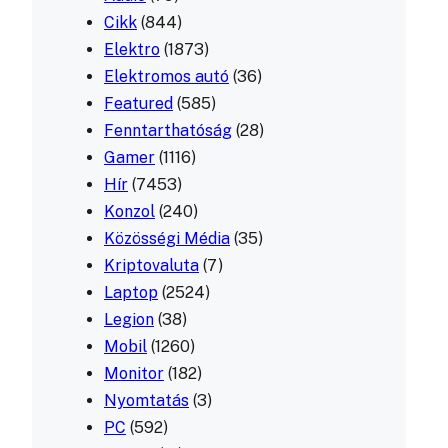
Cikk
(844)
Elektro
(1873)
Elektromos autó
(36)
Featured
(585)
Fenntarthatóság
(28)
Gamer
(1116)
Hír
(7453)
Konzol
(240)
Közösségi Média
(35)
Kriptovaluta
(7)
Laptop
(2524)
Legion
(38)
Mobil
(1260)
Monitor
(182)
Nyomtatás
(3)
PC
(592)