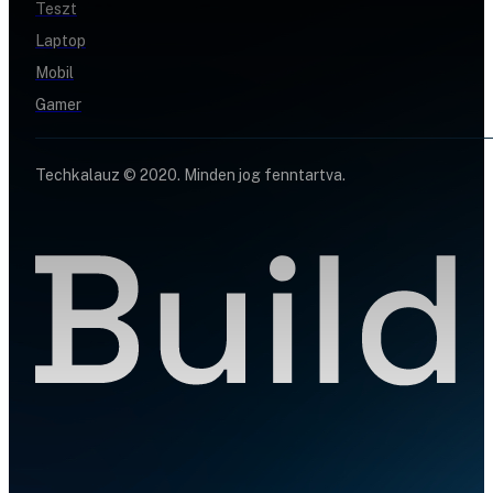
Teszt
Laptop
Mobil
Gamer
Techkalauz © 2020. Minden jog fenntartva.