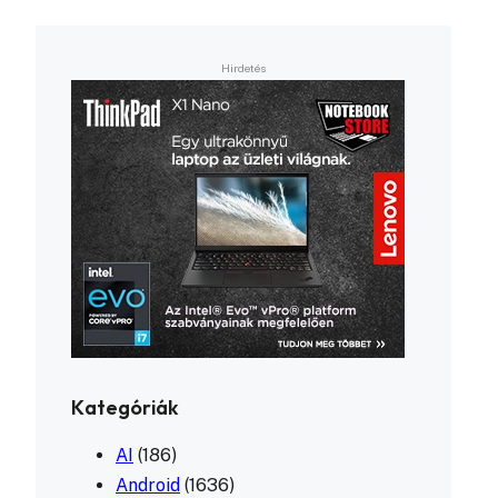
Kategóriák
AI
(186)
Android
(1636)