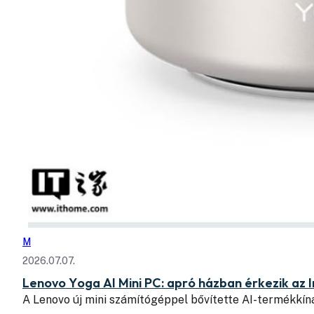
M
2026.07.07.
Lenovo Yoga AI Mini PC: apró házban érkezik az I
A Lenovo új mini számítógéppel bővítette AI-termékkín