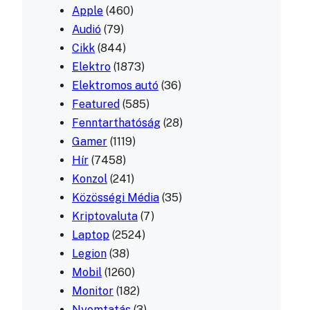
Apple
(460)
Audió
(79)
Cikk
(844)
Elektro
(1873)
Elektromos autó
(36)
Featured
(585)
Fenntarthatóság
(28)
Gamer
(1119)
Hír
(7458)
Konzol
(241)
Közösségi Média
(35)
Kriptovaluta
(7)
Laptop
(2524)
Legion
(38)
Mobil
(1260)
Monitor
(182)
Nyomtatás
(3)