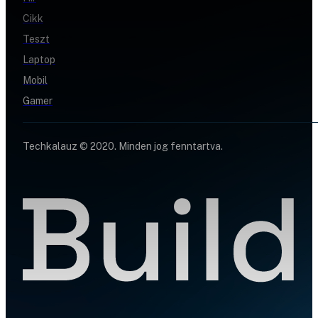
Cikk
Teszt
Laptop
Mobil
Gamer
Techkalauz © 2020. Minden jog fenntartva.