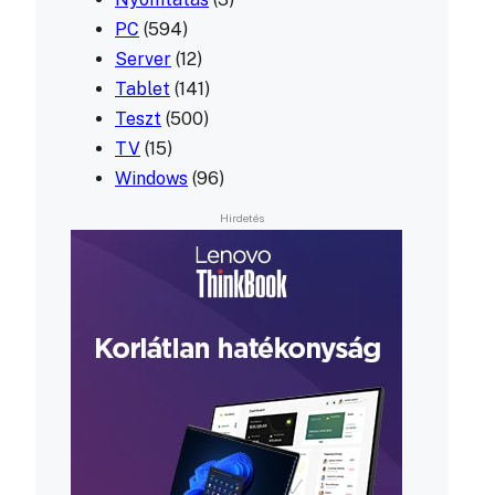
PC
(594)
Server
(12)
Tablet
(141)
Teszt
(500)
TV
(15)
Windows
(96)