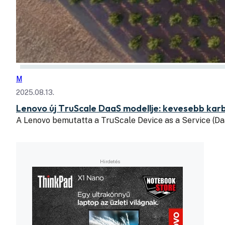
M
2025.08.13.
Lenovo új TruScale DaaS modellje: kevesebb kar
A Lenovo bemutatta a TruScale Device as a Service (Da