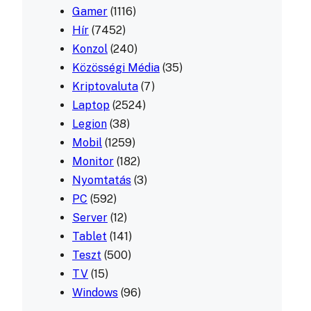
Gamer
(1116)
Hír
(7452)
Konzol
(240)
Közösségi Média
(35)
Kriptovaluta
(7)
Laptop
(2524)
Legion
(38)
Mobil
(1259)
Monitor
(182)
Nyomtatás
(3)
PC
(592)
Server
(12)
Tablet
(141)
Teszt
(500)
TV
(15)
Windows
(96)