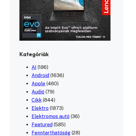
Kategóriák
AI
(186)
Android
(1636)
Apple
(460)
Audió
(79)
Cikk
(844)
Elektro
(1873)
Elektromos autó
(36)
Featured
(585)
Fenntarthatóság
(28)