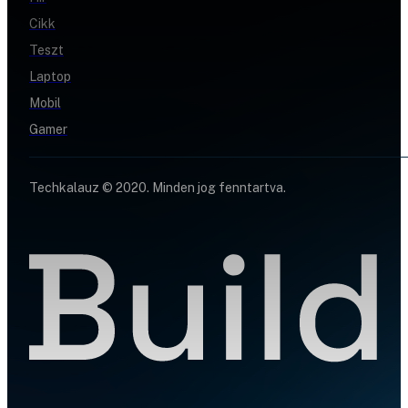
Cikk
Teszt
Laptop
Mobil
Gamer
Techkalauz © 2020. Minden jog fenntartva.