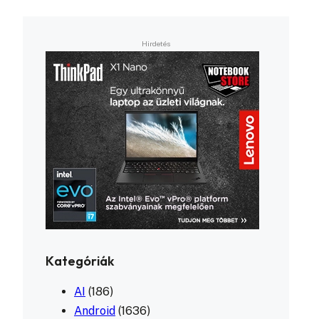
Kategóriák
AI
(186)
Android
(1636)