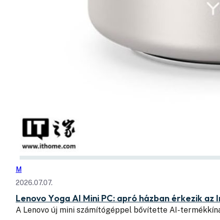
M
2026.07.07.
Lenovo Yoga AI Mini PC: apró házban érkezik az I
A Lenovo új mini számítógéppel bővítette AI-termékkín