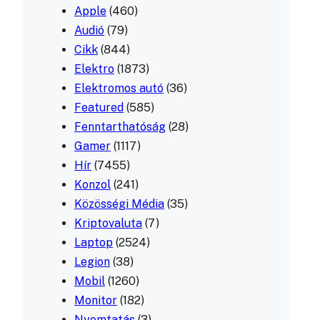
Apple
(460)
Audió
(79)
Cikk
(844)
Elektro
(1873)
Elektromos autó
(36)
Featured
(585)
Fenntarthatóság
(28)
Gamer
(1117)
Hír
(7455)
Konzol
(241)
Közösségi Média
(35)
Kriptovaluta
(7)
Laptop
(2524)
Legion
(38)
Mobil
(1260)
Monitor
(182)
Nyomtatás
(3)