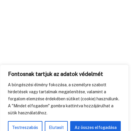
Fontosnak tartjuk az adatok védelmét
A böngészési élmény fokozása, a személyre szabott
hirdetések vagy tartalmak megjelenítése, valamint a
forgalom elemzése érdekében sütiket (cookie) használunk.
A "Mindet elfogadom" gombra kattintva hozzájárulhat a
sütik használatához.
Testreszabás
Elutasít
Az összes elfogadása