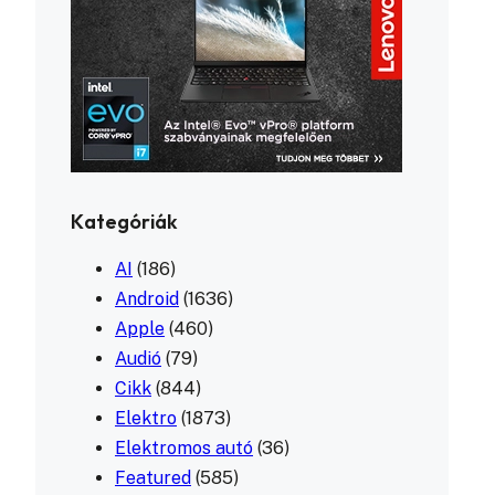
Kategóriák
AI
(186)
Android
(1636)
Apple
(460)
Audió
(79)
Cikk
(844)
Elektro
(1873)
Elektromos autó
(36)
Featured
(585)