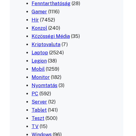
Fenntarthatóság
(28)
Gamer
(1116)
Hír
(7452)
Konzol
(240)
Közösségi Média
(35)
Kriptovaluta
(7)
Laptop
(2524)
Legion
(38)
Mobil
(1259)
Monitor
(182)
Nyomtatás
(3)
PC
(592)
Server
(12)
Tablet
(141)
Teszt
(500)
TV
(15)
Windows
(96)